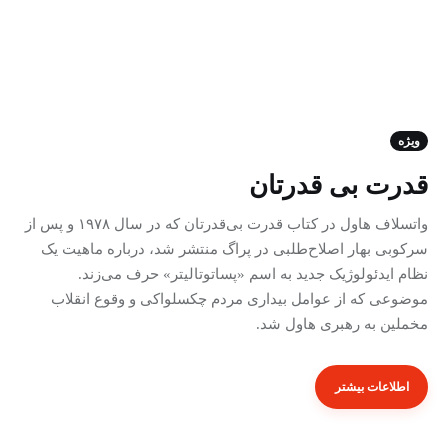
خانه
ویژه
قدرت بی قدرتان
نقشه راه کنشگری
واتسلاف هاول در کتاب قدرت بی‌قدرتان که در سال ۱۹۷۸ و پس از
تعاریف
سرکوبی بهار اصلاح‌طلبی در پراگ منتشر شد، درباره ماهیت یک
نظام ایدئولوژیک جدید به اسم «پساتوتالیتر» حرف می‌زند.
نوشته‌ها
موضوعی که از عوامل بیداری مردم چکسلواکی و وقوع انقلاب
مخملین به رهبری هاول شد.
پادکست‌ها
ویدئوها
اطلاعات بیشتر
درباره ما