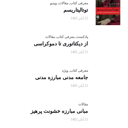
معرفی کتاب,
مقالات,
ویدیو
توتالیتاریسم
25 آبان 1402
پادکست,
معرفی کتاب,
مقالات
از دیکتاتوری تا دموکراسی
21 آبان 1402
معرفی کتاب,
ویژه
جامعه مدنی مبارزه مدنی
21 آبان 1402
مقالات
مبانی مبارزه خشونت پرهیز
21 آبان 1402