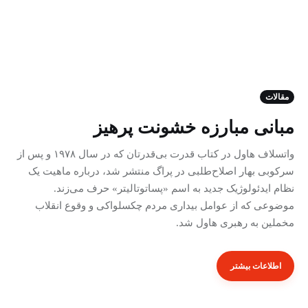
خانه
مقالات
مبانی مبارزه خشونت پرهیز
نقشه راه کنشگری
واتسلاف هاول در کتاب قدرت بی‌قدرتان که در سال ۱۹۷۸ و پس از
تعاریف
سرکوبی بهار اصلاح‌طلبی در پراگ منتشر شد، درباره ماهیت یک
نظام ایدئولوژیک جدید به اسم «پساتوتالیتر» حرف می‌زند.
نوشته‌ها
موضوعی که از عوامل بیداری مردم چکسلواکی و وقوع انقلاب
مخملین به رهبری هاول شد.
پادکست‌ها
ویدئوها
اطلاعات بیشتر
درباره ما